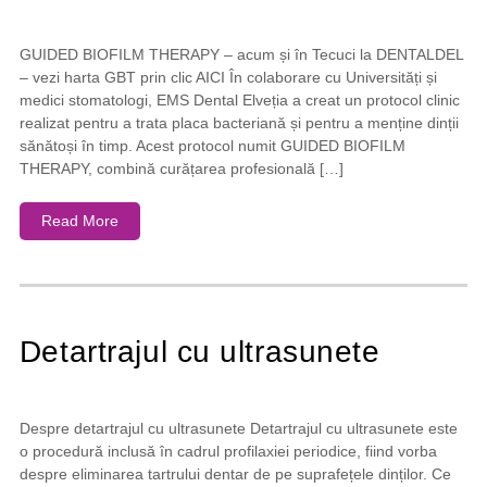
GUIDED BIOFILM THERAPY – acum și în Tecuci la DENTALDEL
– vezi harta GBT prin clic AICI În colaborare cu Universități și
medici stomatologi, EMS Dental Elveția a creat un protocol clinic
realizat pentru a trata placa bacteriană și pentru a menține dinții
sănătoși în timp. Acest protocol numit GUIDED BIOFILM
THERAPY, combină curățarea profesională […]
Read More
Detartrajul cu ultrasunete
Despre detartrajul cu ultrasunete Detartrajul cu ultrasunete este
o procedură inclusă în cadrul profilaxiei periodice, fiind vorba
despre eliminarea tartrului dentar de pe suprafețele dinților. Ce