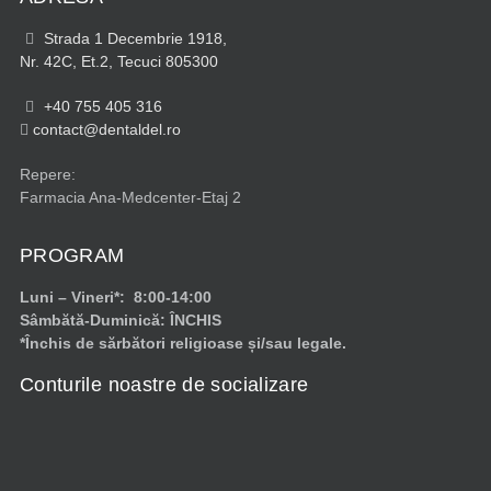
Strada 1 Decembrie 1918,
Nr. 42C, Et.2, Tecuci 805300
+40 755 405 316
contact@dentaldel.ro
Repere:
Farmacia Ana-Medcenter-Etaj 2
PROGRAM
Luni – Vineri*: 8:00-14:00
Sâmbătă-Duminică: ÎNCHIS
*Închis de sărbători religioase și/sau legale.
Conturile noastre de socializare