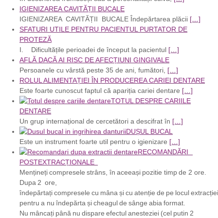
IGIENIZAREA CAVITĂȚII BUCALE
IGIENIZAREA CAVITĂȚII BUCALE Îndepărtarea plăcii
[…]
SFATURI UTILE PENTRU PACIENTUL PURTATOR DE
PROTEZĂ
I. Dificultățile perioadei de început la pacientul
[…]
AFLĂ DACĂ AI RISC DE AFECȚIUNI GINGIVALE
Persoanele cu vârstă peste 35 de ani, fumători,
[…]
ROLUL ALIMENTAȚIEI ÎN PRODUCEREA CARIEI DENTARE
Este foarte cunoscut faptul că apariția cariei dentare
[…]
TOTUL DESPRE CARIILE
DENTARE
Un grup internațional de cercetători a descifrat în
[…]
DUȘUL BUCAL
Este un instrument foarte util pentru o igienizare
[…]
RECOMANDĂRI
POSTEXTRACȚIONALE
Mențineți compresele strâns, în aceeași pozitie timp de 2 ore.
Dupa 2 ore,
îndepărtați compresele cu mâna și cu atenție de pe locul extracției
pentru a nu îndepărta și cheagul de sânge abia format.
Nu mâncați până nu dispare efectul anesteziei (cel putin 2