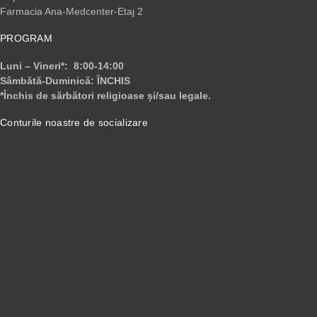
Farmacia Ana-Medcenter-Etaj 2
PROGRAM
Luni – Vineri*: 8:00-14:00
Sâmbătă-Duminică: ÎNCHIS
*Închis de sărbători religioase și/sau legale.
Conturile noastre de socializare