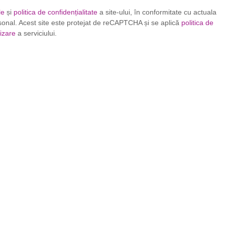
le
și
politica de confidențialitate
a site-ului, în conformitate cu actuala
ersonal. Acest site este protejat de reCAPTCHA și se aplică
politica de
lizare
a serviciului.