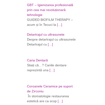
GBT – Igienizarea profesională
prin cea mai revoluționară
tehnologie
GUIDED BIOFILM THERAPY –
acum și în Tecuci la
[…]
Detartrajul cu ultrasunete
Despre detartrajul cu ultrasunete
Detartrajul cu
[…]
Caria Dentară
Stiați că…? Cariile dentare
reprezintă una
[…]
Coroanele Ceramice pe suport
de Zirconiu
În stomatologie restaurarea
estetică are ca scop
[…]