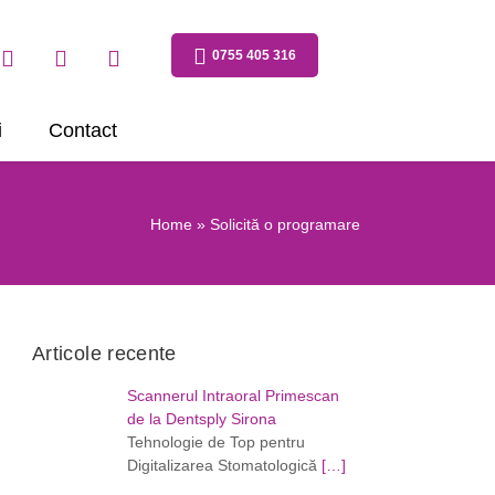
0755 405 316
i
Contact
Home
» Solicită o programare
Articole recente
Scannerul Intraoral Primescan
de la Dentsply Sirona
Tehnologie de Top pentru
Digitalizarea Stomatologică
[…]