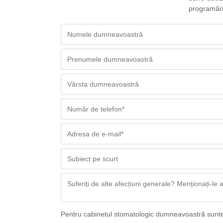
programăril
Pentru cabinetul stomatologic dumneavoastră sunte