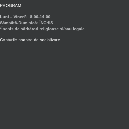
PROGRAM
Luni – Vineri*: 8:00-14:00
Sâmbătă-Duminică: ÎNCHIS
*Închis de sărbători religioase și/sau legale.
Conturile noastre de socializare