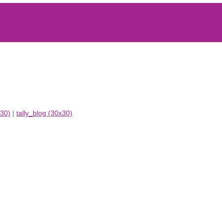
30)
|
tally_blog (30x30)