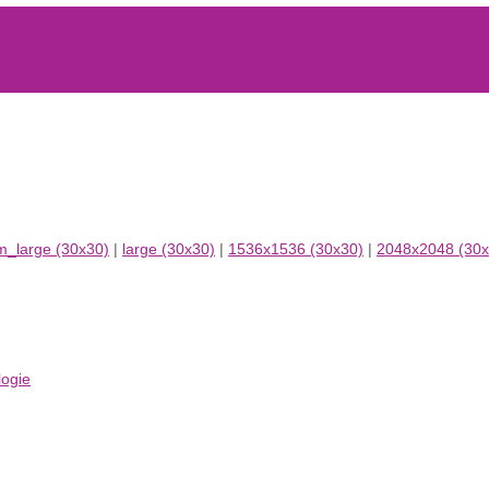
_large (30x30)
|
large (30x30)
|
1536x1536 (30x30)
|
2048x2048 (30x
logie