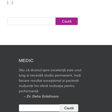
[…]
MEDIC
Știu că drumul spre excelență este unul
lung și necesită studiu permanent, însă
fiecare rezultat excepțional și pacienții
mulțumiți îmi oferă motivația pentru
performanță.
– Dr. Delia Grădinaru