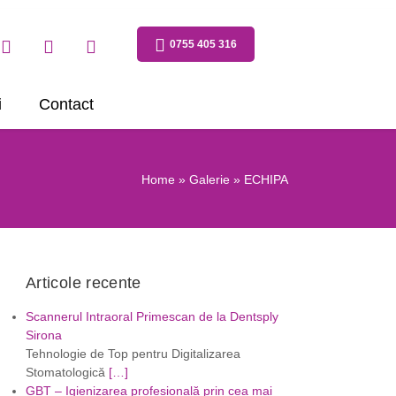
0755 405 316
i
Contact
Home
»
Galerie
» ECHIPA
Articole recente
Scannerul Intraoral Primescan de la Dentsply
Sirona
Tehnologie de Top pentru Digitalizarea
Stomatologică
[…]
GBT – Igienizarea profesională prin cea mai