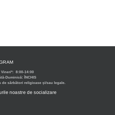
GRAM
 Vineri*: 8:00-14:00
tă-Duminică: ÎNCHIS
s de sărbători religioase și/sau legale.
rile noastre de socializare