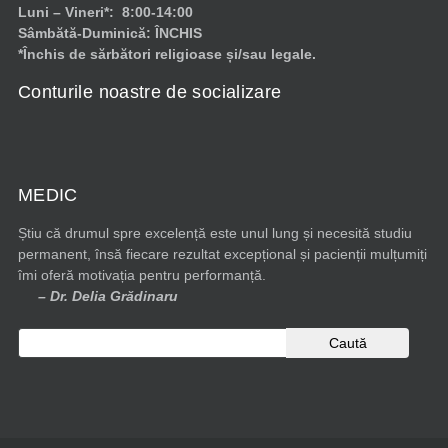
Luni – Vineri*: 8:00-14:00
Sâmbătă-Duminică: ÎNCHIS
*Închis de sărbători religioase și/sau legale.
Conturile noastre de socializare
MEDIC
Știu că drumul spre excelență este unul lung și necesită studiu
permanent, însă fiecare rezultat excepțional și pacienții mulțumiți
îmi oferă motivația pentru performanță.
– Dr. Delia Grădinaru