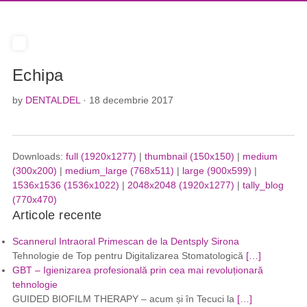
Echipa
by
DENTALDEL
· 18 decembrie 2017
Downloads:
full (1920x1277)
|
thumbnail (150x150)
|
medium
(300x200)
|
medium_large (768x511)
|
large (900x599)
|
1536x1536 (1536x1022)
|
2048x2048 (1920x1277)
|
tally_blog
(770x470)
Articole recente
Scannerul Intraoral Primescan de la Dentsply Sirona
Tehnologie de Top pentru Digitalizarea Stomatologică
[…]
GBT – Igienizarea profesională prin cea mai revoluționară
tehnologie
GUIDED BIOFILM THERAPY – acum și în Tecuci la
[…]