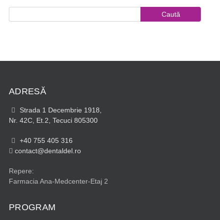
ADRESĂ
Strada 1 Decembrie 1918,
Nr. 42C, Et.2, Tecuci 805300
+40 755 405 316
contact@dentaldel.ro
Repere:
Farmacia Ana-Medcenter-Etaj 2
PROGRAM