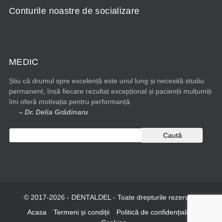
Conturile noastre de socializare
MEDIC
Știu că drumul spre excelență este unul lung și necesită studiu
permanent, însă fiecare rezultat excepțional și pacienții mulțumiți
îmi oferă motivația pentru performanță.
– Dr. Delia Grădinaru
© 2017-2026 - DENTALDEL - Toate drepturile rezervate
Acasa
Termeni și condiții
Politică de confidențialitate