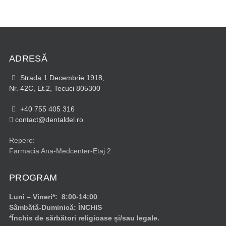
ADRESĂ
Strada 1 Decembrie 1918,
Nr. 42C, Et.2, Tecuci 805300
+40 755 405 316
contact@dentaldel.ro
Repere:
Farmacia Ana-Medcenter-Etaj 2
PROGRAM
Luni – Vineri*: 8:00-14:00
Sâmbătă-Duminică: ÎNCHIS
*Închis de sărbători religioase și/sau legale.