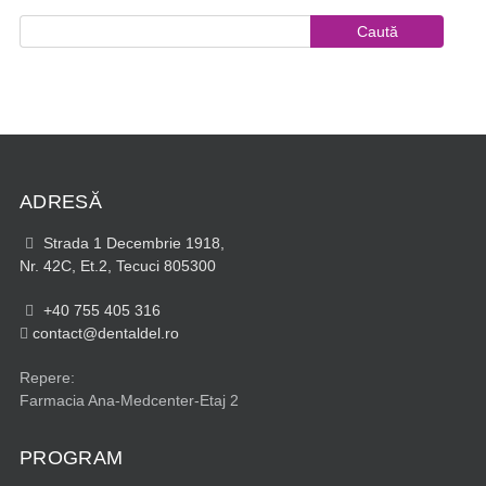
ADRESĂ
Strada 1 Decembrie 1918,
Nr. 42C, Et.2, Tecuci 805300
+40 755 405 316
contact@dentaldel.ro
Repere:
Farmacia Ana-Medcenter-Etaj 2
PROGRAM