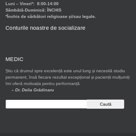
Luni – Vineri*: 8:00-14:00
Sâmbătă-Duminică: ÎNCHIS
*Închis de sărbători religioase și/sau legale.
Conturile noastre de socializare
MEDIC
Știu că drumul spre excelență este unul lung și necesită studiu
permanent, însă fiecare rezultat excepțional și pacienții mulțumiți
îmi oferă motivația pentru performanță.
– Dr. Delia Grădinaru