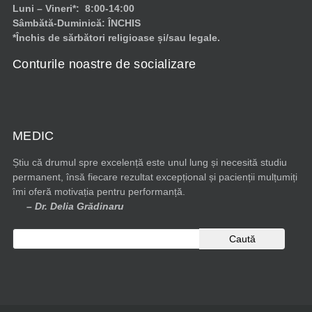
Luni – Vineri*: 8:00-14:00
Sâmbătă-Duminică: ÎNCHIS
*Închis de sărbători religioase și/sau legale.
Conturile noastre de socializare
MEDIC
Știu că drumul spre excelență este unul lung și necesită studiu
permanent, însă fiecare rezultat excepțional și pacienții mulțumiți
îmi oferă motivația pentru performanță.
– Dr. Delia Grădinaru