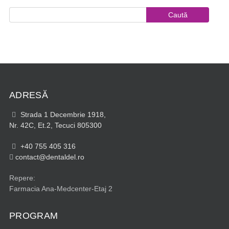
ADRESĂ
Strada 1 Decembrie 1918,
Nr. 42C, Et.2, Tecuci 805300
+40 755 405 316
contact@dentaldel.ro
Repere:
Farmacia Ana-Medcenter-Etaj 2
PROGRAM